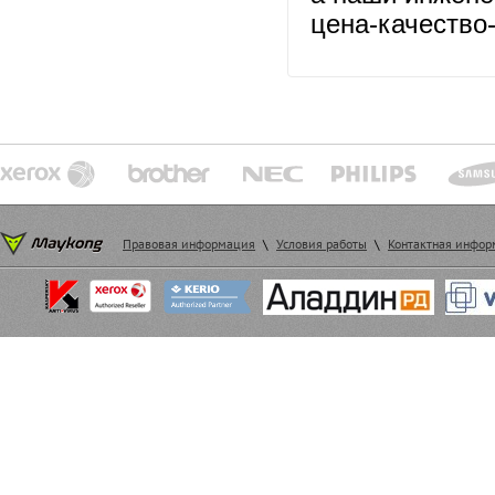
цена-качество
Правовая информация
\
Условия работы
\
Контактная инфо