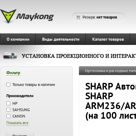
Резерв:
нет товаров
О компании
Виды деятельности
Каталог товаров
Оргтехника и расходные ма
Фильтр
SHARP Авто
Только товары в наличии
SHARP
Производители
ARM236/AR
HP
SAMSUNG
(на 100 лис
CANON
Показать все