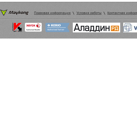
Правовая информация
\
Условия работы
\
Контактная инфо