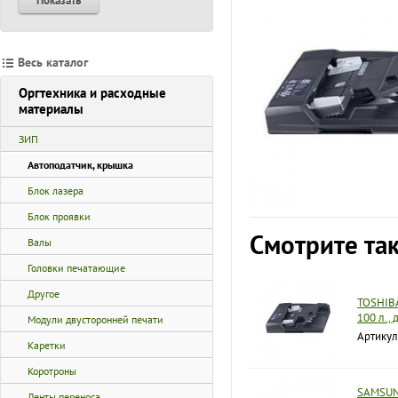
Показать
Весь каталог
Оргтехника и расходные
материалы
ЗИП
Автоподатчик, крышка
Блок лазера
Блок проявки
Смотрите та
Валы
Головки печатающие
Другое
TOSHIBA
100 л.,
Модули двусторонней печати
Артикул
Каретки
Коротроны
SAMSUN
Ленты переноса