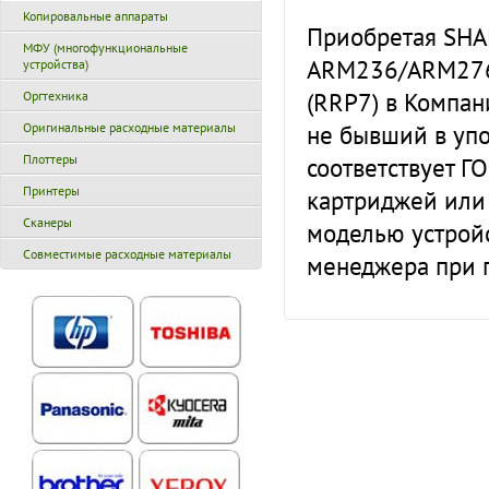
Копировальные аппараты
Приобретая SHA
МФУ (многофункциональные
ARM236/ARM276
устройства)
(RRP7) в Компан
Оргтехника
не бывший в упо
Оригинальные расходные материалы
Плоттеры
соответствует Г
Принтеры
картриджей или
Сканеры
моделью устройс
Совместимые расходные материалы
менеджера при 