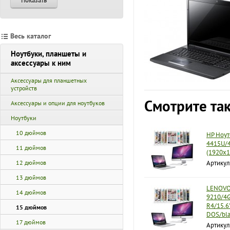
Показать
Весь каталог
Ноутбуки, планшеты и
аксессуары к ним
Аксессуары для планшетных
устройств
Смотрите та
Аксессуары и опции для ноутбуков
Ноутбуки
10 дюймов
HP Ноут
4415U/4
11 дюймов
(1920x1
12 дюймов
Артикул
13 дюймов
LENOVO 
14 дюймов
9210/4
R4/15.6
15 дюймов
DOS/bla
17 дюймов
Артику