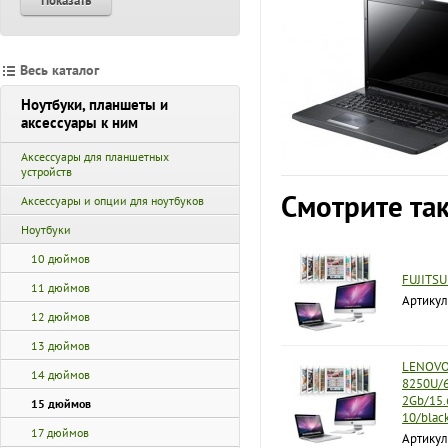
Показать
Весь каталог
Ноутбуки, планшеты и
аксессуары к ним
Аксессуары для планшетных
устройств
Смотрите та
Аксессуары и опции для ноутбуков
Ноутбуки
10 дюймов
FUJITSU
11 дюймов
Артику
12 дюймов
13 дюймов
LENOVO 
14 дюймов
8250U/6
2Gb/15.
15 дюймов
10/blac
17 дюймов
Артику