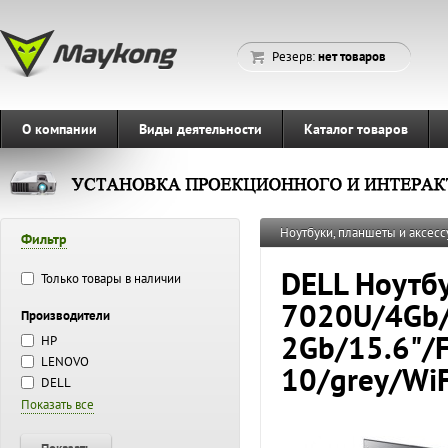
Резерв:
нет товаров
О компании
Виды деятельности
Каталог товаров
Ноутбуки, планшеты и аксесс
Фильтр
DELL Ноутбу
Только товары в наличии
7020U/4Gb
Производители
2Gb/15.6"/
HP
LENOVO
10/grey/Wi
DELL
Показать все