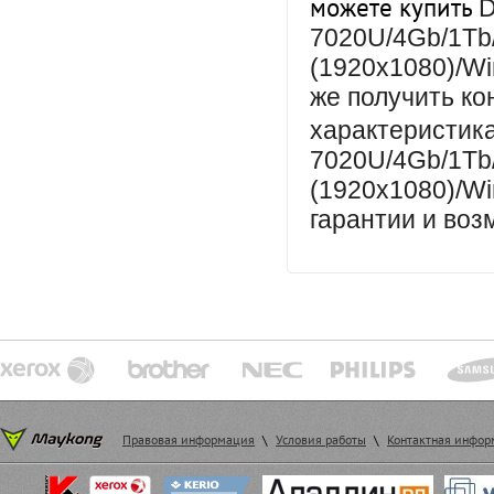
можете купить
D
7020U/4Gb/1Tb
(1920x1080)/Wi
же получить к
характеристи
7020U/4Gb/1Tb
(1920x1080)/Wi
гарантии и воз
Правовая информация
\
Условия работы
\
Контактная инфо