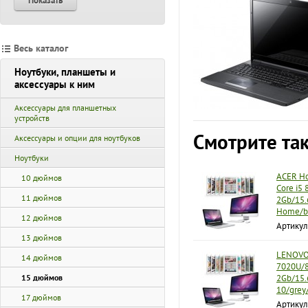
Показать
Весь каталог
Ноутбуки, планшеты и
аксессуары к ним
Аксессуары для планшетных
устройств
Смотрите та
Аксессуары и опции для ноутбуков
Ноутбуки
ACER Но
10 дюймов
Core i5
11 дюймов
2Gb/15.
Home/b
12 дюймов
Артикул
13 дюймов
LENOVO 
14 дюймов
7020U/8
15 дюймов
2Gb/15.
10/grey
17 дюймов
Артику