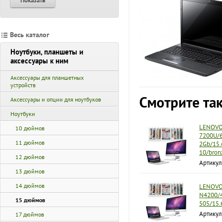
Показать
Весь каталог
Ноутбуки, планшеты и
аксессуары к ним
Аксессуары для планшетных
устройств
Смотрите та
Аксессуары и опции для ноутбуков
Ноутбуки
LENOVO 
10 дюймов
7200U/6
11 дюймов
2Gb/15.
10/bron
12 дюймов
Артикул
13 дюймов
14 дюймов
LENOVO 
N4200/4
15 дюймов
505/15.
Артику
17 дюймов